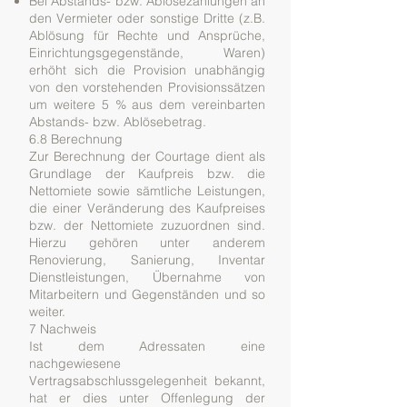
Bei Abstands- bzw. Ablösezahlungen an
den Vermieter oder sonstige Dritte (z.B.
Ablösung für Rechte und Ansprüche,
Einrichtungsgegenstände, Waren)
erhöht sich die Provision unabhängig
von den vorstehenden Provisionssätzen
um weitere 5 % aus dem vereinbarten
Abstands- bzw. Ablösebetrag.
6.8 Berechnung
Zur Berechnung der Courtage dient als
Grundlage der Kaufpreis bzw. die
Nettomiete sowie sämtliche Leistungen,
die einer Veränderung des Kaufpreises
bzw. der Nettomiete zuzuordnen sind.
Hierzu gehören unter anderem
Renovierung, Sanierung, Inventar
Dienstleistungen, Übernahme von
Mitarbeitern und Gegenständen und so
weiter.
7 Nachweis
Ist dem Adressaten eine
nachgewiesene
Vertragsabschlussgelegenheit bekannt,
hat er dies unter Offenlegung der