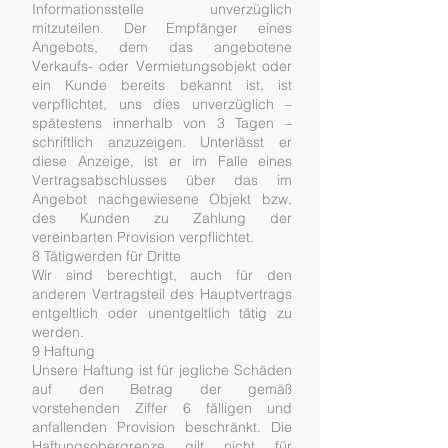
Informationsstelle unverzüglich
mitzuteilen. Der Empfänger eines
Angebots, dem das angebotene
Verkaufs- oder Vermietungsobjekt oder
ein Kunde bereits bekannt ist, ist
verpflichtet, uns dies unverzüglich –
spätestens innerhalb von 3 Tagen –
schriftlich anzuzeigen. Unterlässt er
diese Anzeige, ist er im Falle eines
Vertragsabschlusses über das im
Angebot nachgewiesene Objekt bzw.
des Kunden zu Zahlung der
vereinbarten Provision verpflichtet.
8 Tätigwerden für Dritte
Wir sind berechtigt, auch für den
anderen Vertragsteil des Hauptvertrags
entgeltlich oder unentgeltlich tätig zu
werden.
9 Haftung
Unsere Haftung ist für jegliche Schäden
auf den Betrag der gemäß
vorstehenden Ziffer 6 fälligen und
anfallenden Provision beschränkt. Die
Haftungsobergrenze gilt nicht für