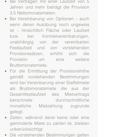
Bei Verträgen mit einer Laufzeit von 5
Jahren und mehr beträgt die Provision
3,5 Nettomonatsmieten.
Bei Vereinbarung von Optionen – auch
wenn deren Ausübung noch ungewiss
ist – hinsichtlich Fläche oder Laufzeit
bzw. bei Vormietvereinbarungen,
unabhängig von der vereinbarten
Festlaufzeit und von vorstehenden
Provisionssätzen, erhöht sich die
Provision um eine weitere
Bruttomonatsmiete.
Für die Ermittlung der Provisionshöhe
gemäß vorstehenden Bestimmungen
wird bei Vereinbarung einer Staffelmiete
als Bruttomonatsmiete die aus der
Gesamtfestlaufzeit des Mietvertrags
berechnete durchschnittliche
monatliche Mietzahlung zugrunde
gelegt.
Zeiten, während derer keine oder eine
geminderte Miete zu zahlen ist, bleiben
unberücksichtigt.
Die vorstehenden Bestimmungen gelten