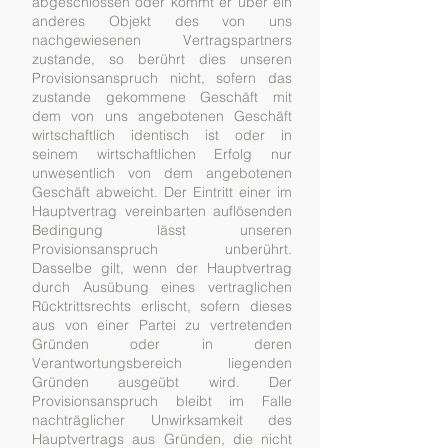
abgeschlossen oder kommt er über ein
anderes Objekt des von uns
nachgewiesenen Vertragspartners
zustande, so berührt dies unseren
Provisionsanspruch nicht, sofern das
zustande gekommene Geschäft mit
dem von uns angebotenen Geschäft
wirtschaftlich identisch ist oder in
seinem wirtschaftlichen Erfolg nur
unwesentlich von dem angebotenen
Geschäft abweicht. Der Eintritt einer im
Hauptvertrag vereinbarten auflösenden
Bedingung lässt unseren
Provisionsanspruch unberührt.
Dasselbe gilt, wenn der Hauptvertrag
durch Ausübung eines vertraglichen
Rücktrittsrechts erlischt, sofern dieses
aus von einer Partei zu vertretenden
Gründen oder in deren
Verantwortungsbereich liegenden
Gründen ausgeübt wird. Der
Provisionsanspruch bleibt im Falle
nachträglicher Unwirksamkeit des
Hauptvertrags aus Gründen, die nicht